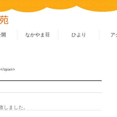
公開
なかやま荘
ひより
ア
</span>
致しました。