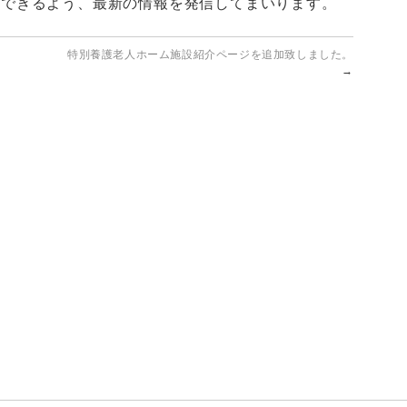
けできるよう、最新の情報を発信してまいります。
特別養護老人ホーム施設紹介ページを追加致しました。
→