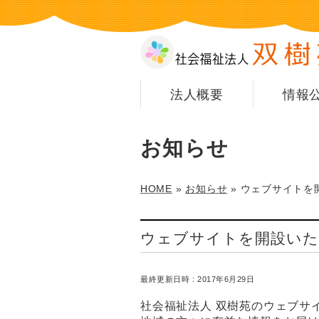
法人概要
情報
お知らせ
HOME
»
お知らせ
»
ウェブサイトを
ウェブサイトを開設い
最終更新日時 : 2017年6月29日
社会福祉法人 双樹苑のウェブサ