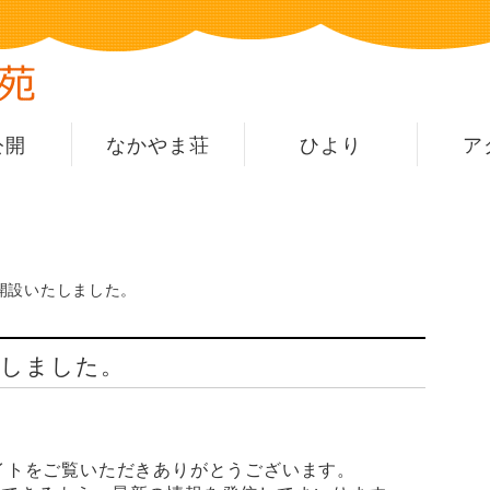
公開
なかやま荘
ひより
ア
開設いたしました。
たしました。
イトをご覧いただきありがとうございます。